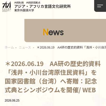
共同利用 共同研究拠点
アジア・アフリカ言語
文化研究所
東京外国語大学
News
ホーム
ニュース
＊2026.06.19 AA研の歴史的資料「浅井・
＊2026.06.19 AA研の歴史的資料
「浅井・小川台湾原住民資料」を
国家図書館（台湾）へ寄贈：記念
式典とシンポジウムを開催/ WEB
2026.06.25