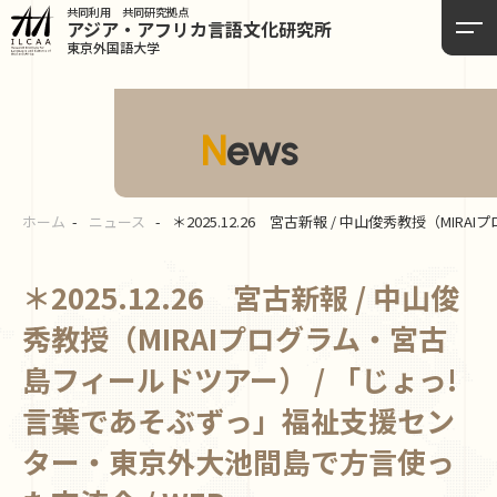
共同利用 共同研究拠点
アジア・アフリカ言語
文化研究所
東京外国語大学
News
ホーム
ニュース
＊2025.12.26 宮古新報 / 中山俊秀教授（M
＊2025.12.26 宮古新報 / 中山俊
秀教授（MIRAIプログラム・宮古
島フィールドツアー） / 「じょっ!
言葉であそぶずっ」福祉支援セン
ター・東京外大池間島で方言使っ