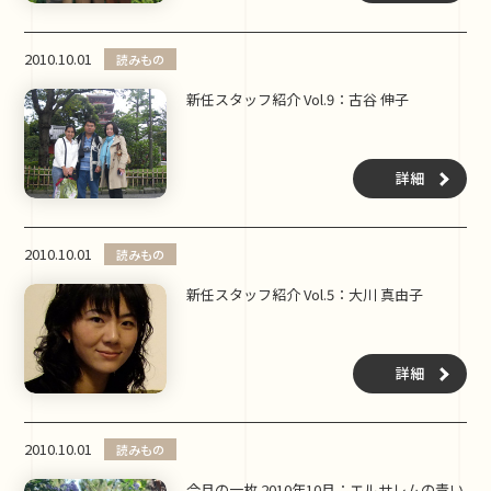
2010.10.01
読みもの
新任スタッフ紹介 Vol.9：古谷 伸子
詳細
2010.10.01
読みもの
新任スタッフ紹介 Vol.5：大川 真由子
詳細
2010.10.01
読みもの
今月の一枚 2010年10月：エルサレムの青い