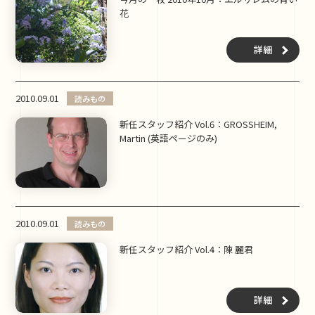
花
詳細
2010.09.01
読みもの
新任スタッフ紹介 Vol.6：GROSSHEIM,
Martin (英語ページのみ)
2010.09.01
読みもの
新任スタッフ紹介 Vol.4：陳 麗君
詳細