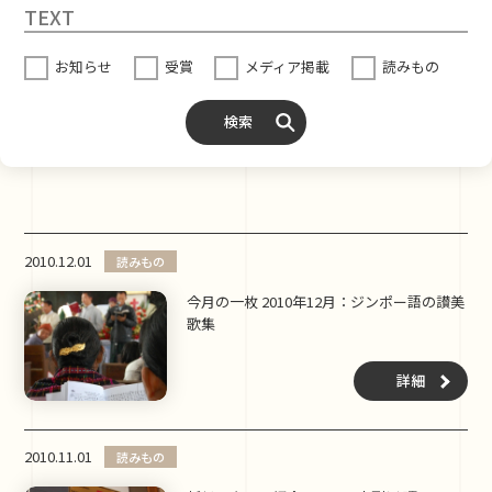
お知らせ
受賞
メディア掲載
読みもの
検索
2010.12.01
読みもの
今月の一枚 2010年12月：ジンポー語の讃美
歌集
詳細
2010.11.01
読みもの