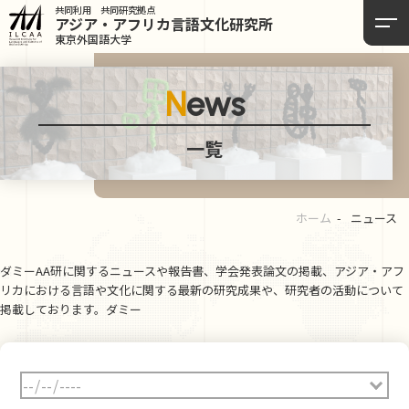
共同利用 共同研究拠点
アジア・アフリカ言語
文化研究所
東京外国語大学
News
一覧
ホーム
ニュース
ダミーAA研に関するニュースや報告書、学会発表論文の掲載、アジア・アフ
リカにおける言語や文化に関する最新の研究成果や、研究者の活動について
掲載しております。ダミー