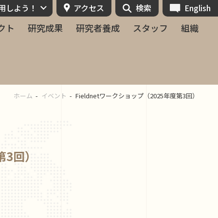
活用しよう！
アクセス
検索
English
クト
研究成果
研究者養成
スタッフ
組織
ホーム
イベント
Fieldnetワークショップ（2025年度第3回）
度第3回）