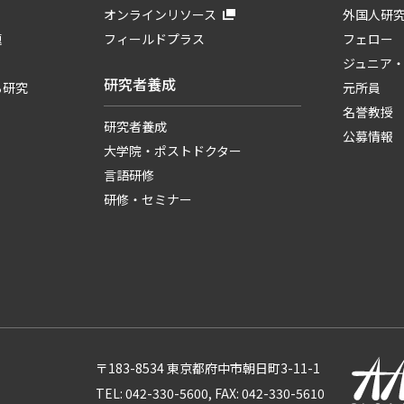
オンラインリソース
外国人研
題
フィールドプラス
フェロー
ジュニア
研究者養成
る研究
元所員
名誉教授
研究者養成
公募情報
大学院・ポストドクター
言語研修
研修・セミナー
〒183-8534 東京都府中市朝日町3-11-1
TEL: 042-330-5600, FAX: 042-330-5610