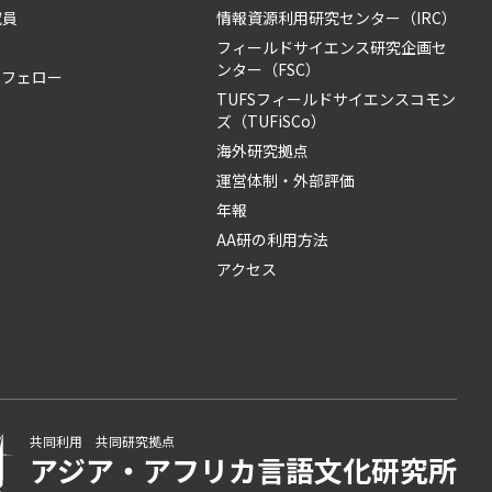
究員
情報資源利用研究センター（IRC）
フィールドサイエンス研究企画セ
ンター（FSC）
・フェロー
TUFSフィールドサイエンスコモン
ズ（TUFiSCo）
海外研究拠点
運営体制・外部評価
年報
AA研の利用方法
アクセス
共同利用 共同研究拠点
アジア・アフリカ言語
文化研究所