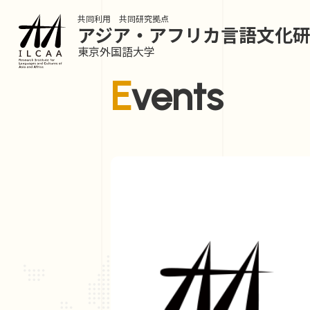
共同利用 共同研究拠点
アジア・アフリカ言語
文化
東京外国語大学
Events