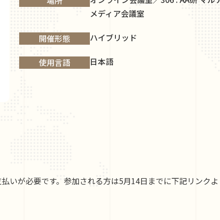
場所
メディア会議室
ハイブリッド
開催形態
日本語
使用言語
払いが必要です。参加される方は5月14日までに下記リンク