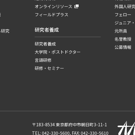
オンラインリソース
外国人研
題
フィールドプラス
フェロー
ジュニア
研究者養成
る研究
元所員
名誉教授
研究者養成
公募情報
大学院・ポストドクター
言語研修
研修・セミナー
〒183-8534 東京都府中市朝日町3-11-1
TEL: 042-330-5600, FAX: 042-330-5610