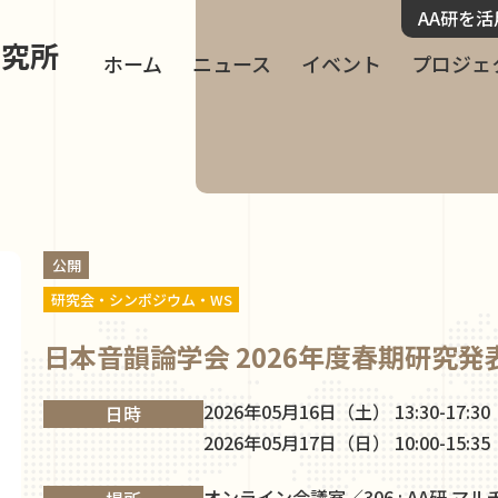
AA研を
研究所
ホーム
ニュース
イベント
プロジェ
公開
研究会・シンポジウム・WS
日本音韻論学会 2026年度春期研究発
2026年05月16日（土） 13:30-17:30
日時
2026年05月17日（日） 10:00-15:35
オンライン会議室／306 : AA研 マルチ