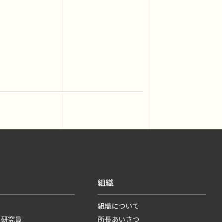
組織
組織について
・研究員
所長あいさつ