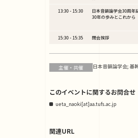
13:30 - 15:30
日本音韻論学会30周年
30年の歩みとこれから
15:30 - 15:35
閉会挨拶
日本音韻論学会; 
主催・共催
このイベントに関するお問合せ
ueta_naoki[at]aa.tufs.ac.jp
関連URL