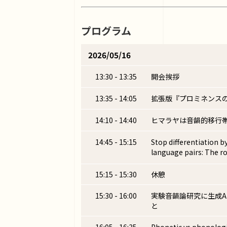
プログラム
2026/05/16
13:30 - 13:35
開会挨拶
13:35 - 14:05
拡張版『プロミネンス
14:10 - 14:40
ヒマラヤは音韻的移行帯
14:45 - 15:15
Stop differentiation by
language pairs: The r
15:15 - 15:30
休憩
15:30 - 16:00
実験音韻論研究に生成A
と
16:05 - 16:35
Phonetic vs phonologi