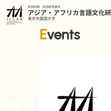
共同利用 共同研究拠点
アジア・アフリカ言語
文化
東京外国語大学
Events