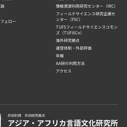
究員
情報資源利用研究センター（IRC）
フィールドサイエンス研究企画セ
ンター（FSC）
・フェロー
TUFSフィールドサイエンスコモン
ズ（TUFiSCo）
海外研究拠点
運営体制・外部評価
年報
AA研の利用方法
アクセス
共同利用 共同研究拠点
アジア・アフリカ言語
文化研究所