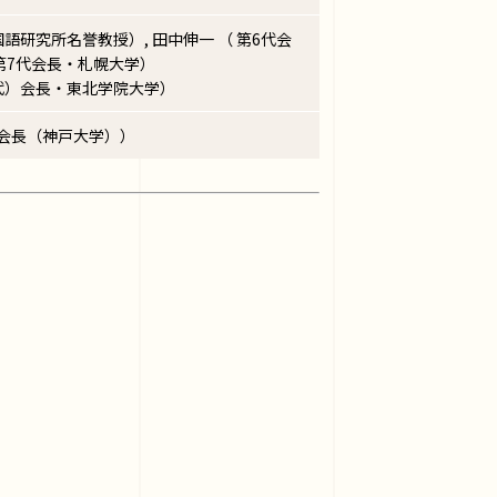
語研究所名誉教授）, 田中伸一 （ 第6代会
 第7代会長・札幌大学）
代）会長・東北学院大学）
副会長（神戸大学））
」