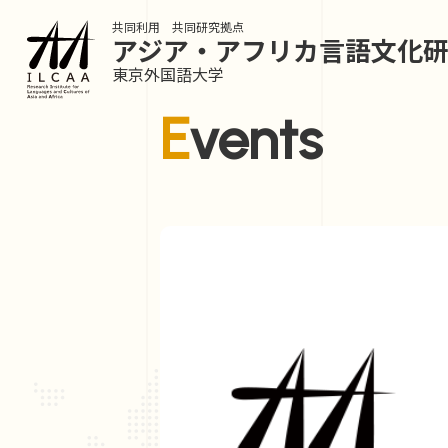
共同利用 共同研究拠点
アジア・アフリカ言語
文化
東京外国語大学
Events