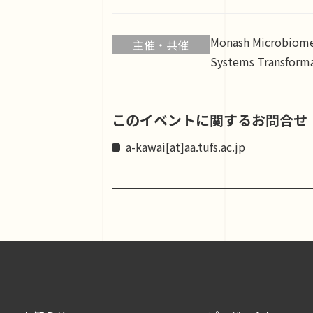
Monash Microbiome 
主催・共催
Systems Transforma
このイベントに関するお問合せ
a-kawai[at]aa.tufs.ac.jp