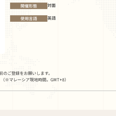
対面
開催形態
英語
使用言語
前のご登録をお願いします。
）（※マレーシア現地時間。GMT+8）