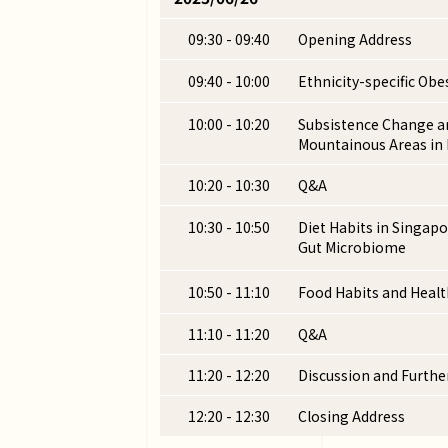
09:30 - 09:40
Opening Address
09:40 - 10:00
Ethnicity-specific Ob
10:00 - 10:20
Subsistence Change an
Mountainous Areas in
10:20 - 10:30
Q&A
10:30 - 10:50
Diet Habits in Singapo
Gut Microbiome
10:50 - 11:10
Food Habits and Healt
11:10 - 11:20
Q&A
11:20 - 12:20
Discussion and Furthe
12:20 - 12:30
Closing Address