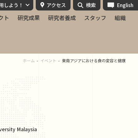
活用しよう！
アクセス
検索
English
クト
研究成果
研究者養成
スタッフ
組織
ホーム
イベント
東南アジアにおける食の変容と健康
ersity Malaysia