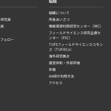
組織
組織について
・研究員
所長あいさつ
究員
情報資源利用研究センター（IRC）
フィールドサイエンス研究企画セ
ンター（FSC）
・フェロー
TUFSフィールドサイエンスコモン
ズ（TUFiSCo）
海外研究拠点
運営体制・外部評価
年報
AA研の利用方法
アクセス