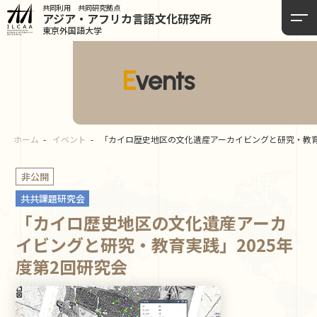
共同利用 共同研究拠点
アジア・アフリカ言語
文化研究所
東京外国語大学
Events
ホーム
イベント
「カイロ歴史地区の文化遺産アーカイビングと研究・教育
非公開
共共課題研究会
「カイロ歴史地区の文化遺産アーカ
イビングと研究・教育実践」2025年
度第2回研究会