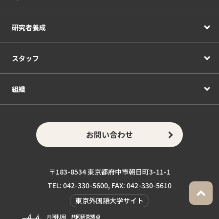
研究者養成
スタッフ
組織
お問い合わせ
〒183-8534 東京都府中市朝日町3-11-1
TEL: 042-330-5600, FAX: 042-330-5610
東京外国語大学サイト
共同利用 共同研究拠点