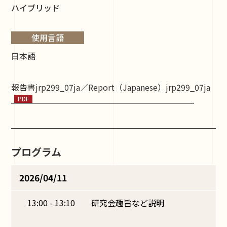
ハイブリッド
使用言語
日本語
報告書jrp299_07ja／Report（Japanese）jrp299_07ja
プログラム
2026/04/11
13:00 - 13:10
研究会趣旨など説明