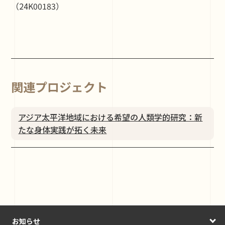
（24K00183）
関連プロジェクト
アジア太平洋地域における希望の⼈類学的研究：新
たな⾝体実践が拓く未来
お知らせ