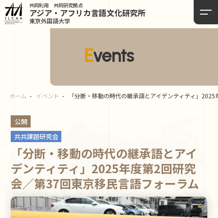
共同利用 共同研究拠点
アジア・アフリカ言語
文化研究所
東京外国語大学
Events
ホーム
イベント
「分断・移動の時代の継承語とアイデンティティ」2025
公開
共共課題研究会
「分断・移動の時代の継承語とアイ
デンティティ」2025年度第2回研究
会／第37回東京移民言語フォーラム