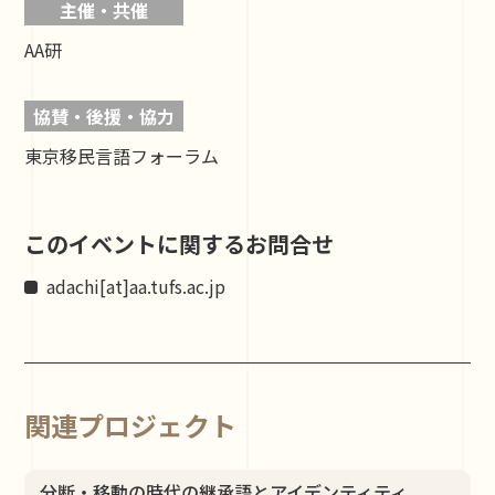
主催・共催
AA研
協賛・後援・協力
東京移民言語フォーラム
このイベントに関するお問合せ
adachi[at]aa.tufs.ac.jp
関連プロジェクト
分断・移動の時代の継承語とアイデンティティ