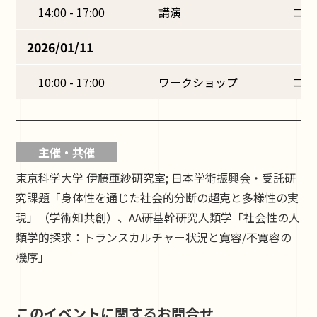
14:00 - 17:00
講演
コー
2026/01/11
10:00 - 17:00
ワークショップ
コー
主催・共催
東京科学大学 伊藤亜紗研究室; 日本学術振興会・受託研
究課題「身体性を通じた社会的分断の超克と多様性の実
現」（学術知共創）、AA研基幹研究人類学「社会性の人
類学的探求：トランスカルチャー状況と寛容/不寛容の
機序」
このイベントに関するお問合せ