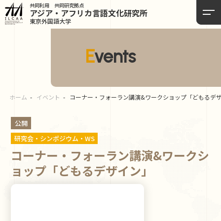
共同利用 共同研究拠点
アジア・アフリカ言語
文化研究所
東京外国語大学
Events
ホーム
イベント
コーナー・フォーラン講演&ワークショップ「どもるデ
公開
研究会・シンポジウム・WS
コーナー・フォーラン講演&ワークシ
ョップ「どもるデザイン」