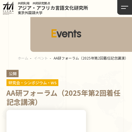
共同利用 共同研究拠点
アジア・アフリカ言語
文化研究所
東京外国語大学
Events
ホーム
イベント
AA研フォーラム（2025年第2回着任記念講演）
公開
研究会・シンポジウム・WS
AA研フォーラム（2025年第2回着任
記念講演）