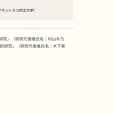
（サンフランシスコ州立大学）
研究」（研究代表者氏名：村山木乃
系的研究」（研究代表者氏名：木下実