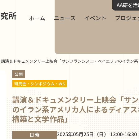
AA研を
研究所
ホーム
ニュース
イベント
プロジェ
講演＆ドキュメンタリー上映会「サンフランシスコ・ベイエリアのイラン系
公開
研究会・シンポジウム・WS
講演＆ドキュメンタリー上映会「サン
のイラン系アメリカ人によるディアス
構築と文学作品」
2025年05月25日（日） 13:00-16:30
日時