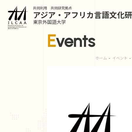
共同利用 共同研究拠点
アジア・アフリカ言語
文化
東京外国語大学
Events
ホーム
イベント