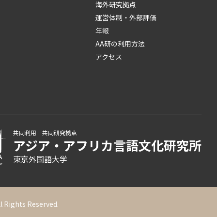
海外研究拠点
運営体制・外部評価
年報
AA研の利用方法
アクセス
共同利用 共同研究拠点
アジア・アフリカ言語
文化研究所
東京外国語大学
ll Rights Reserved.