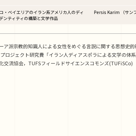
コ・ベイエリアのイラン系アメリカ人のディ
Persis Karim 
デンティティの構築と文学作品
ーア派宗教的知識人による女性をめぐる言説に関する思想史的
白眉プロジェクト研究費「イラン人ディアスポラによる文学の体
交流協会，TUFSフィールドサイエンスコモンズ(TUFiSCo)