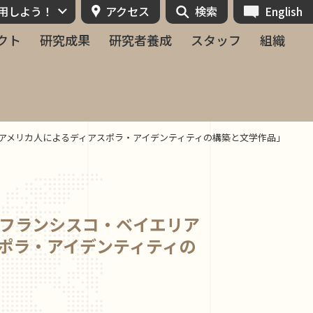
活用しよう！
アクセス
検索
English
クト
研究成果
研究者養成
スタッフ
組織
アメリカ人によるディアスポラ・アイデンティティの構築と文学作品」
フランシスコ・ベイエリア
ポラ・アイデンティティの