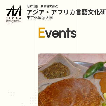
共同利用 共同研究拠点
アジア・アフリカ言語
文化
東京外国語大学
Events