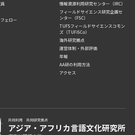
究員
情報資源利用研究センター（IRC）
フィールドサイエンス研究企画セ
ンター（FSC）
・フェロー
TUFSフィールドサイエンスコモン
ズ（TUFiSCo）
海外研究拠点
運営体制・外部評価
年報
AA研の利用方法
アクセス
共同利用 共同研究拠点
アジア・アフリカ言語
文化研究所