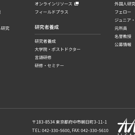
オンラインリソース
外国人研
題
フィールドプラス
フェロー
ジュニア
研究者養成
る研究
元所員
名誉教授
研究者養成
公募情報
大学院・ポストドクター
言語研修
研修・セミナー
〒183-8534 東京都府中市朝日町3-11-1
TEL: 042-330-5600, FAX: 042-330-5610