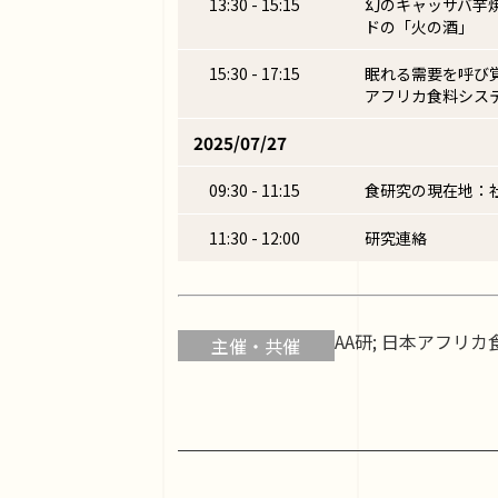
13:30 - 15:15
幻のキャッサバ芋
ドの「火の酒」
15:30 - 17:15
眠れる需要を呼び
アフリカ食料シス
2025/07/27
09:30 - 11:15
食研究の現在地：社会
11:30 - 12:00
研究連絡
AA研; 日本アフリ
主催・共催