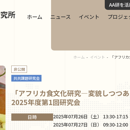
AA研を
研究所
ホーム
ニュース
イベント
プロジェ
ホーム
イベント
「アフリカ
非公開
共共課題研究会
「アフリカ⾷⽂化研究―変貌しつつあ
2025年度第1回研究会
2025年07月26日（土） 13:30-17:15
日時
2025年07月27日（日） 09:30-12:00