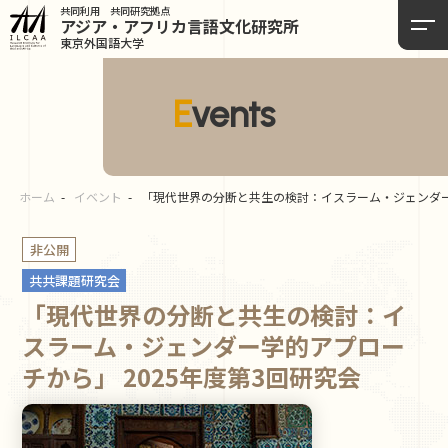
共同利用 共同研究拠点
アジア・アフリカ言語
文化研究所
東京外国語大学
Events
ホーム
イベント
「現代世界の分断と共生の検討：イスラーム・ジェンダー学
非公開
共共課題研究会
「現代世界の分断と共生の検討：イ
スラーム・ジェンダー学的アプロー
チから」 2025年度第3回研究会