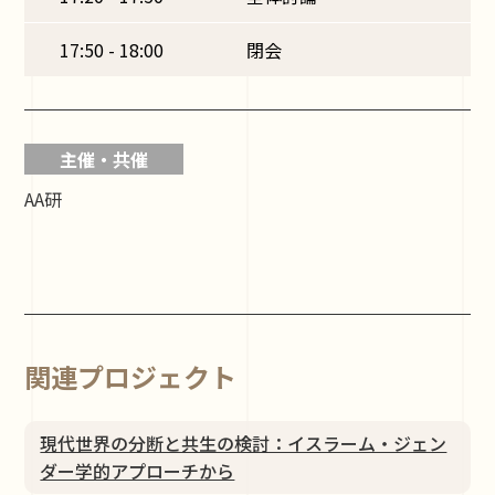
17:50 - 18:00
閉会
主催・共催
AA研
関連プロジェクト
現代世界の分断と共⽣の検討：イスラーム・ジェン
ダー学的アプローチから