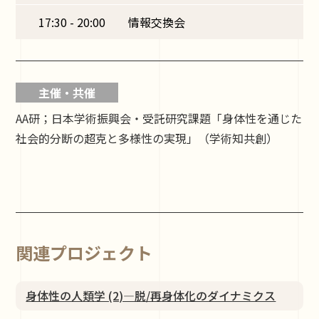
17:30 - 20:00
情報交換会
主催・共催
AA研；日本学術振興会・受託研究課題「身体性を通じた
社会的分断の超克と多様性の実現」（学術知共創）
関連プロジェクト
身体性の人類学 (2)―脱/再身体化のダイナミクス