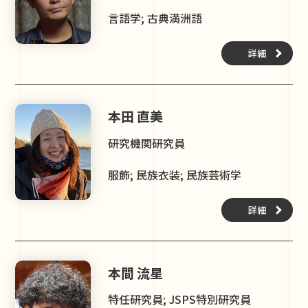
言語学; 古典満洲語
詳細
本田 直美
研究機関研究員
服飾; 民族衣装; 民族芸術学
詳細
本間 流星
特任研究員; JSPS特別研究員