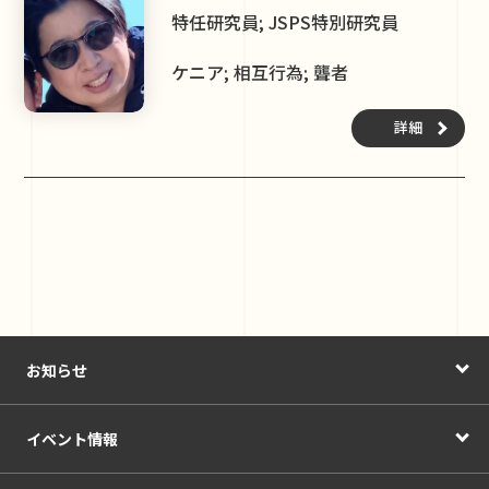
特任研究員; JSPS特別研究員
ケニア; 相互行為; 聾者
詳細
お知らせ
イベント情報