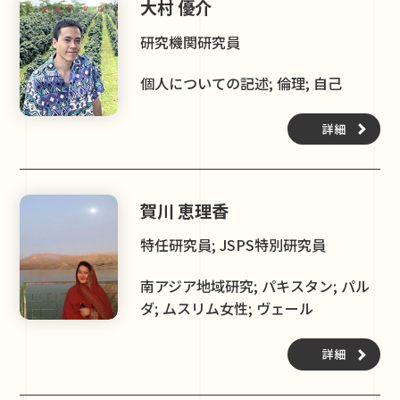
大村 優介
研究機関研究員
個人についての記述; 倫理; 自己
詳細
賀川 恵理香
特任研究員; JSPS特別研究員
南アジア地域研究; パキスタン; パル
ダ; ムスリム女性; ヴェール
詳細