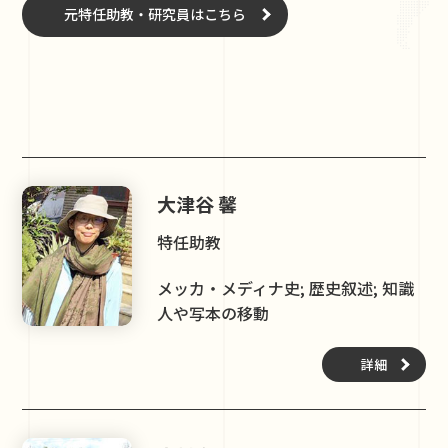
元特任助教・研究員はこちら
大津谷 馨
特任助教
メッカ・メディナ史; 歴史叙述; 知識
人や写本の移動
詳細