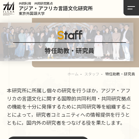
共同利用 共同研究拠点
アジア・アフリカ言語
文化研究所
東京外国語大学
Staff
特任助教・研究員
ホーム
スタッフ
特任助教・研究員
本研究所に所属し個々の研究を行うほか，アジア・アフ
リカの言語文化に関する国際的共同利用・共同研究拠点
の機能を十分に発揮するために共同研究等を組織するこ
とによって，研究者コミュニティへの情報提供を行うと
ともに，国内外の研究者をつなげる役を果たします。