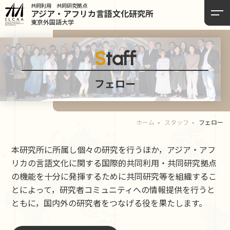
共同利用 共同研究拠点
アジア・アフリカ言語
文化研究所
東京外国語大学
Staff
フェロー
ホーム
スタッフ
フェロー
本研究所に所属し個々の研究を行うほか，アジア・アフ
リカの言語文化に関する国際的共同利用・共同研究拠点
の機能を十分に発揮するために共同研究等を組織するこ
とによって，研究者コミュニティへの情報提供を行うと
ともに，国内外の研究者をつなげる役を果たします。