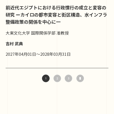
前近代エジプトにおける行政慣行の成立と変容の
研究 ーカイロの都市変容と街区構造、水インフラ
整備政策の関係を中心に一
大東文化大学 国際関係学部 准教授
吉村 武典
2027年04月01日～2028年03月31日
1
2
3