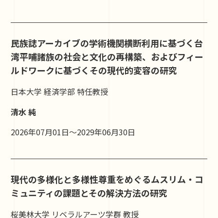
民族誌アーカイブの学術機関横断利用に基づく台
湾平哺諸族の社会と文化の再構築、およびフィー
ルドワークに基づくその現代的変容の研究
日本大学 経済学部 特任教授
清水 純
2026年07月01日～2029年06月30日
現代の多様化と多様性尊重をめぐるムスリム・コ
ミュニティの課題とその解決方法の研究
桜美林大学 リベラルアーツ学群 教授