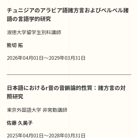
チュニジアのアラビア語諸方言およびベルベル諸
語の言語学的研究
淑徳大学留学生別科講師
熊切 拓
2026年04月01日～2029年03月31日
日本語におけるr音の音韻論的性質：諸方言の対
照研究
東京外国語大学 非常勤講師
佐藤 久美子
2025年04月01日～2028年03月31日