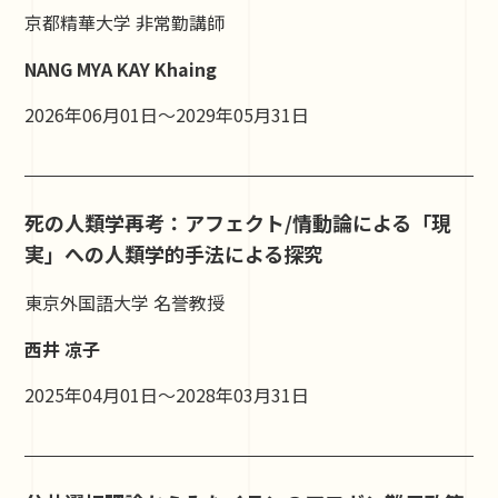
京都精華大学 非常勤講師
NANG MYA KAY Khaing
2026年06月01日～2029年05月31日
死の人類学再考：アフェクト/情動論による「現
実」への人類学的手法による探究
東京外国語大学 名誉教授
西井 凉子
2025年04月01日～2028年03月31日