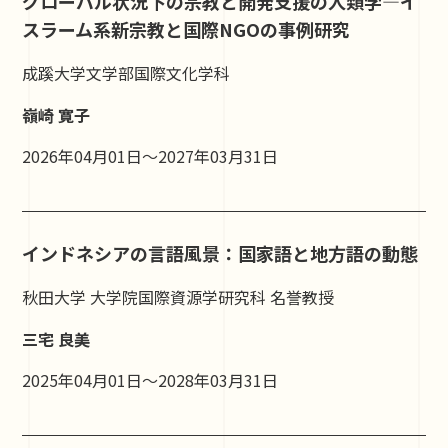
グローバル状況下の宗教と開発支援の人類学―イ
スラーム系新宗教と国際NGOの事例研究
成蹊大学文学部国際文化学科
嶺崎 寛子
2026年04月01日～2027年03月31日
インドネシアの言語風景：国家語と地方語の動態
秋田大学 大学院国際資源学研究科 名誉教授
三宅 良美
2025年04月01日～2028年03月31日