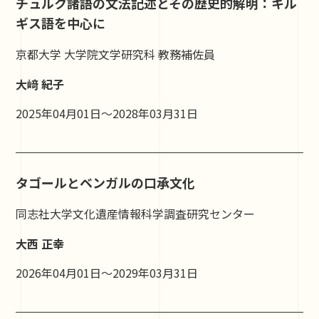
チュルク諸語の文法記述とその歴史的解明：キル
ギス語を中心に
京都大学 大学院文学研究科 教務補佐員
大﨑 紀子
2025年04月01日～2028年03月31日
タゴールとベンガルの口承文化
同志社大学文化遺産情報科学調査研究センター
大西 正幸
2026年04月01日～2029年03月31日