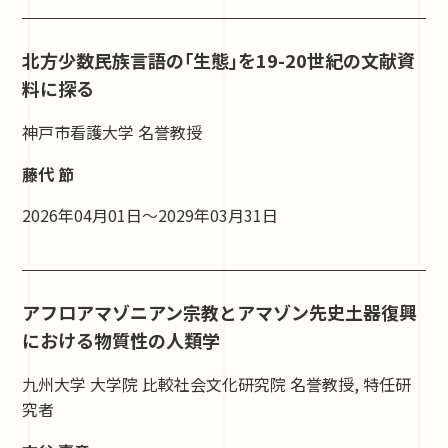
北方少数民族言語の｢生態｣を19-20世紀の文献資
料に探る
神戸市看護大学 名誉教授
藤代 節
2026年04月01日～2029年03月31日
アフロアマゾニアン宗教とアマゾン先史土器復興
における物質性の人類学
九州大学 大学院 比較社会文化研究院 名誉教授, 特任研
究者