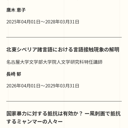
鷹木 恵子
2025年04月01日～2028年03月31日
北東シベリア諸言語における言語接触現象の解明
名古屋大学文学部大学院人文学研究科特任講師
長崎 郁
2026年04月01日～2029年03月31日
国家暴力に対する抵抗は有効か？ ー風刺画で抵抗
するミャンマーの人々ー