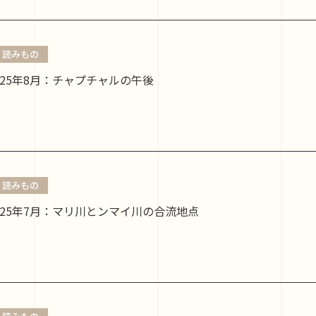
読みもの
025年8月：チャプチャルの午後
読みもの
025年7月：マリ川とンマイ川の合流地点