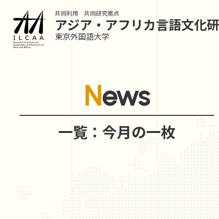
共同利用 共同研究拠点
アジア・アフリカ言語
文化
東京外国語大学
News
一覧：今月の一枚