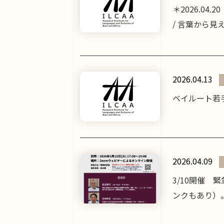
＊2026.0
/ 言葉から見
2026.04.13
ベイルート若
2026.04.09
3/10開催
ンクもあり）