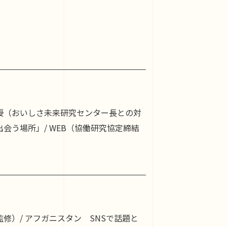
 中山俊秀教授（おいしさ未来研究センター長との対
出会う場所」/ WEB（協働研究協定締結
（監修）/ アフガニスタン SNSで話題と