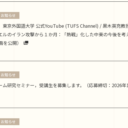
お知らせ
07 東京外国語大学 公式YouTube (TUFS Channel) / 黒
ルのイラン攻撃から１か月：「熱戦」化した中東の今後を考える」
動画を公開）
お知らせ
ム研究セミナー，受講生を募集します。（応募締切：2026年10月
お知らせ