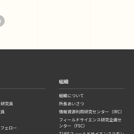
組織
組織について
・研究員
所長あいさつ
究員
情報資源利用研究センター（IRC）
フィールドサイエンス研究企画セ
ンター（FSC）
・フェロー
TUFSフィールドサイエンスコモン