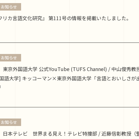
お知らせ
フリカ言語文化研究』 第111号の情報を掲載いたしました。
お知らせ
.31 東京外国語大学 公式YouTube (TUFS Channel) /
京外国語大学] キッコーマン×東京外国語大学「言語とおいしさが
お知らせ
3.16 日本テレビ 世界まる見え！テレビ特捜部 / 近藤信彰教授