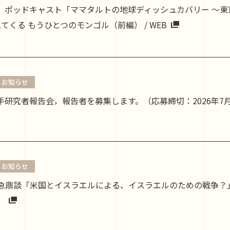
4.20 ポッドキャスト「ママタルトの地球ディッシュカバリー 〜
えてくる もうひとつのモンゴル（前編） / WEB
お知らせ
手研究者報告会，報告者を募集します。（応募締切：2026年7
お知らせ
 緊急鼎談「米国とイスラエルによる、イスラエルのための戦争
。