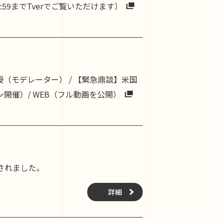
:59までTverでご覧いただけます）
黒木英充教授（モデレーター） / 【緊急鼎談】米国
開催）/ WEB（フル動画を公開）
されました。
詳細