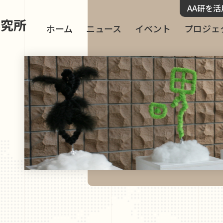
AA研を
研究所
ホーム
ニュース
イベント
プロジェ