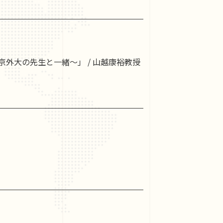
東京外大の先生と一緒〜」 / 山越康裕教授