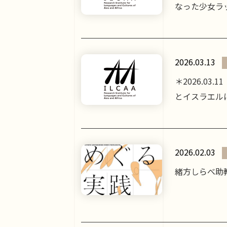
なった少女ラッ
2026.03.13
＊2026.03
とイスラエルに
2026.02.03
緒方しらべ助