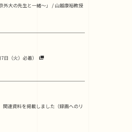
東京外大の先生と一緒〜」 / 山越康裕教授
月7日（火）必着）
？」関連資料を掲載しました（録画へのリ