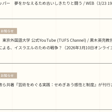
パー 夢をかなえるため古いしきたりと闘う / WEB（3/23 19
お知らせ
.11 東京外国語大学 公式YouTube (TUFS Channel) / 
よる、イスラエルのための戦争？（2026年3月10日オンライン
お知らせ
教ら共著『芸術をめぐる実践：せめぎあう感性と制度』が刊行