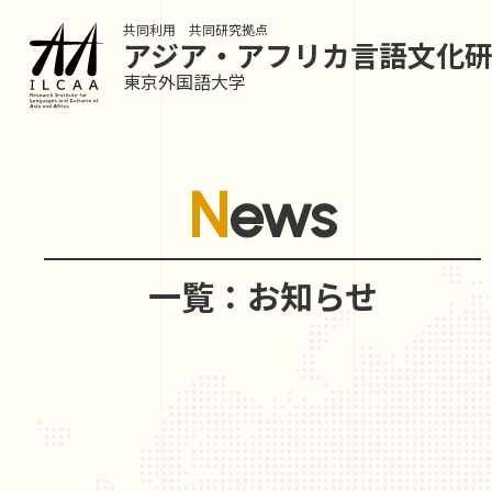
共同利用 共同研究拠点
アジア・アフリカ言語
文化
東京外国語大学
News
一覧：お知らせ