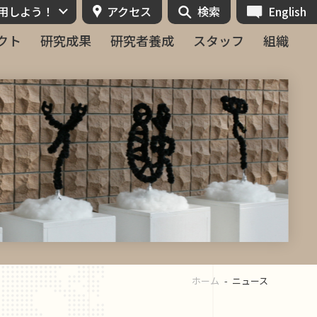
活用しよう！
アクセス
検索
English
クト
研究成果
研究者養成
スタッフ
組織
ホーム
ニュース