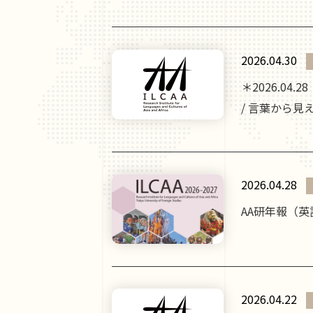
2026.04.30
＊2026.0
/ 言葉から見
2026.04.28
AA研年報（英
2026.04.22