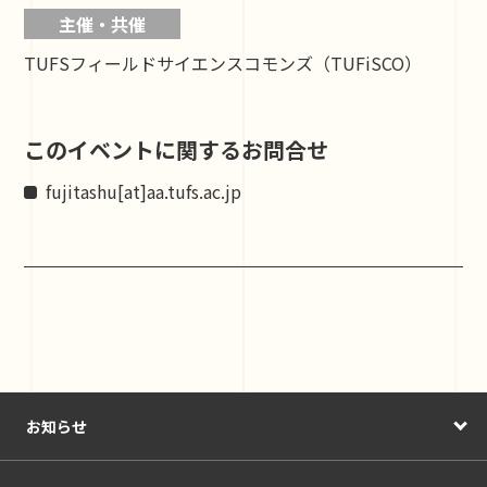
主催・共催
TUFSフィールドサイエンスコモンズ（TUFiSCO）
このイベントに関するお問合せ
fujitashu[at]aa.tufs.ac.jp
お知らせ