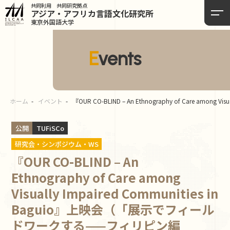
共同利用 共同研究拠点
アジア・アフリカ言語
文化研究所
東京外国語大学
Events
ホーム
イベント
『OUR CO-BLIND – An Ethnography of Care 
公開
TUFiSCo
研究会・シンポジウム・WS
『OUR CO-BLIND – An
Ethnography of Care among
Visually Impaired Communities in
Baguio』上映会（「展示でフィール
ドワークする——フィリピン編