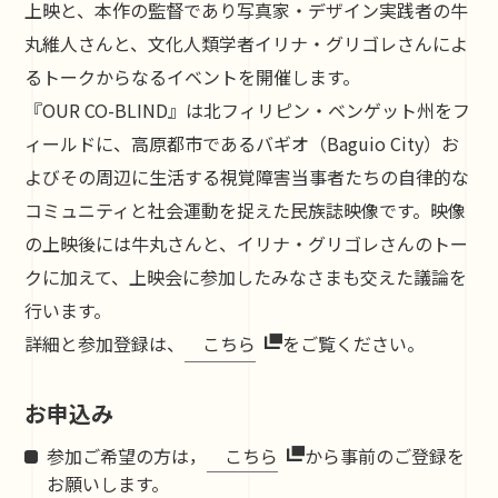
上映と、本作の監督であり写真家・デザイン実践者の牛
丸維人さんと、文化人類学者イリナ・グリゴレさんによ
るトークからなるイベントを開催します。
『OUR CO-BLIND』は北フィリピン・ベンゲット州をフ
ィールドに、高原都市であるバギオ（Baguio City）お
よびその周辺に生活する視覚障害当事者たちの自律的な
コミュニティと社会運動を捉えた民族誌映像です。映像
の上映後には牛丸さんと、イリナ・グリゴレさんのトー
クに加えて、上映会に参加したみなさまも交えた議論を
行います。
詳細と参加登録は、
こちら
お申込み
参加ご希望の方は，
こちら
から事前のご登録を
お願いします。