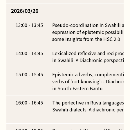
2026/03/26
13:00 - 13:45
Pseudo-coordination in Swahili and
expression of epistemic possibility
some insights from the HSC 2.0
14:00 - 14:45
Lexicalized reflexive and reciprocal
in Swahili: A Diachronic perspective
15:00 - 15:45
Epistemic adverbs, complementize
verbs of 'not knowing': - Diachroni
in South-Eastern Bantu
16:00 - 16:45
The perfective in Ruvu languages a
Swahili dialects: A diachronic persp