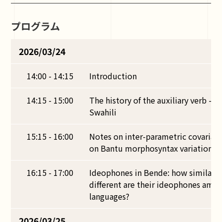
プログラム
2026/03/24
14:00 - 14:15
Introduction
14:15 - 15:00
The history of the auxiliary verb -wa
Swahili
15:15 - 16:00
Notes on inter-parametric covariat
on Bantu morphosyntax variation d
16:15 - 17:00
Ideophones in Bende: how similar o
different are their ideophones amo
languages?
2026/03/25