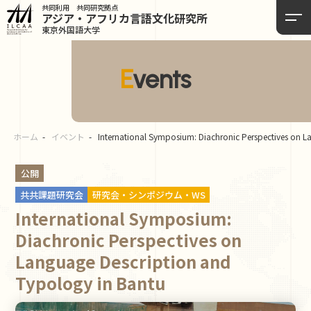
共同利用 共同研究拠点
アジア・アフリカ言語
文化研究所
東京外国語大学
Events
ホーム
イベント
International Symposium: Diachronic Perspectives on 
公開
共共課題研究会
研究会・シンポジウム・WS
International Symposium:
Diachronic Perspectives on
Language Description and
Typology in Bantu