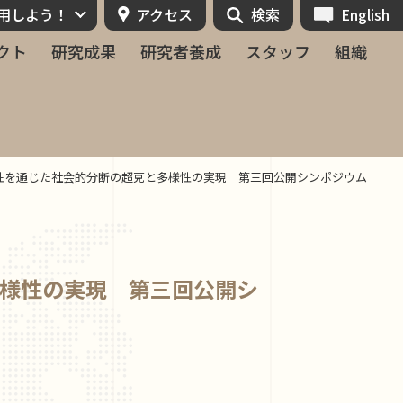
活用しよう！
アクセス
検索
English
クト
研究成果
研究者養成
スタッフ
組織
性を通じた社会的分断の超克と多様性の実現　第三回公開シンポジウム
様性の実現 第三回公開シ