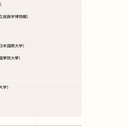
研）
国立民族学博物館）
東日本国際大学）
（國學院大學）
大学）