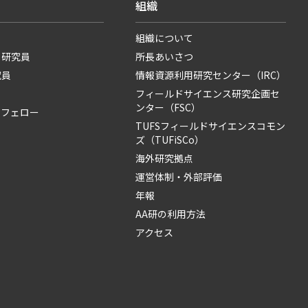
組織
組織について
・研究員
所長あいさつ
究員
情報資源利用研究センター（IRC）
フィールドサイエンス研究企画セ
ンター（FSC）
・フェロー
TUFSフィールドサイエンスコモン
ズ（TUFiSCo）
海外研究拠点
運営体制・外部評価
年報
AA研の利用方法
アクセス