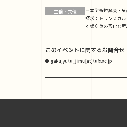
日本学術振興会・受
主催・共催
探求：トランスカル
く顔身体の深化と昇
このイベントに関するお問合せ
gakujyutu_jimu[at]tufs.ac.jp