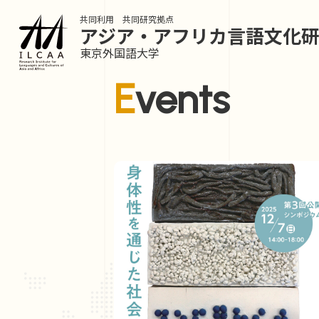
共同利用 共同研究拠点
アジア・アフリカ言語
文化
東京外国語大学
Events