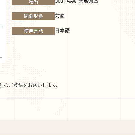
303 : AA研 大会議室
場所
対面
開催形態
日本語
使用言語
前のご登録をお願いします。